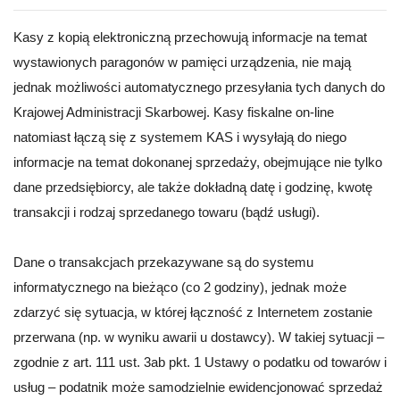
Kasy z kopią elektroniczną przechowują informacje na temat
wystawionych paragonów w pamięci urządzenia, nie mają
jednak możliwości automatycznego przesyłania tych danych do
Krajowej Administracji Skarbowej. Kasy fiskalne on-line
natomiast łączą się z systemem KAS i wysyłają do niego
informacje na temat dokonanej sprzedaży, obejmujące nie tylko
dane przedsiębiorcy, ale także dokładną datę i godzinę, kwotę
transakcji i rodzaj sprzedanego towaru (bądź usługi).
Dane o transakcjach przekazywane są do systemu
informatycznego na bieżąco (co 2 godziny), jednak może
zdarzyć się sytuacja, w której łączność z Internetem zostanie
przerwana (np. w wyniku awarii u dostawcy). W takiej sytuacji –
zgodnie z art. 111 ust. 3ab pkt. 1 Ustawy o podatku od towarów i
usług – podatnik może samodzielnie ewidencjonować sprzedaż