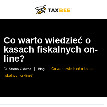
Co warto wiedzieć o
kasach fiskalnych on-
line?
|
|
Co warto wiedzieć o kasach
Strona Główna
Blog
fiskalnych on-line?