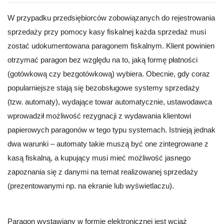
W przypadku przedsiębiorców zobowiązanych do rejestrowania
sprzedaży przy pomocy kasy fiskalnej każda sprzedaż musi
zostać udokumentowana paragonem fiskalnym. Klient powinien
otrzymać paragon bez względu na to, jaką formę płatności
(gotówkową czy bezgotówkową) wybiera. Obecnie, gdy coraz
popularniejsze stają się bezobsługowe systemy sprzedaży
(tzw. automaty), wydające towar automatycznie, ustawodawca
wprowadził możliwość rezygnacji z wydawania klientowi
papierowych paragonów w tego typu systemach. Istnieją jednak
dwa warunki – automaty takie muszą być one zintegrowane z
kasą fiskalną, a kupujący musi mieć możliwość jasnego
zapoznania się z danymi na temat realizowanej sprzedaży
(prezentowanymi np. na ekranie lub wyświetlaczu).
Paragon wystawiany w formie elektronicznej jest wciąż