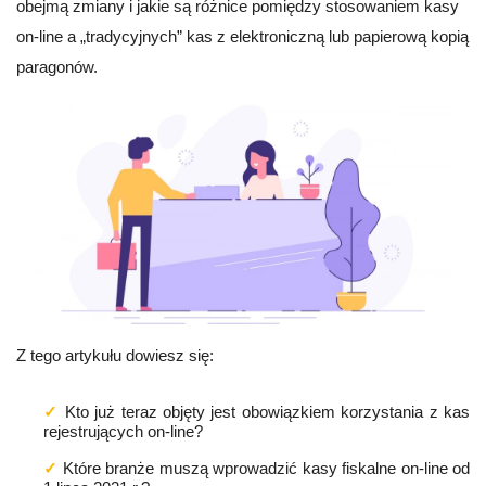
obejmą zmiany i jakie są różnice pomiędzy stosowaniem kasy
on-line a „tradycyjnych” kas z elektroniczną lub papierową kopią
paragonów.
Z tego artykułu dowiesz się:

Kto już teraz objęty jest obowiązkiem korzystania z kas 
Które branże muszą wprowadzić kasy fiskalne on-line od 