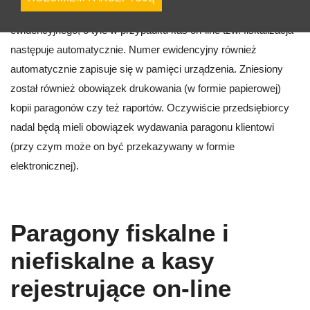
występować z pisemnym wnioskiem o nadanie numeru
ewidencyjnego, o tyle w przypadku kas on-line tzw. fiskalizacja
następuje automatycznie. Numer ewidencyjny również
automatycznie zapisuje się w pamięci urządzenia. Zniesiony
został również obowiązek drukowania (w formie papierowej)
kopii paragonów czy też raportów. Oczywiście przedsiębiorcy
nadal będą mieli obowiązek wydawania paragonu klientowi
(przy czym może on być przekazywany w formie
elektronicznej).
Paragony fiskalne i
niefiskalne a kasy
rejestrujące on-line