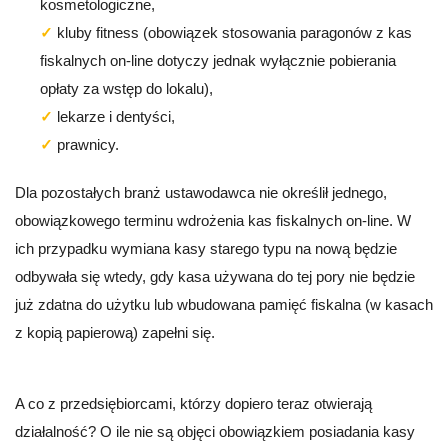
kosmetologiczne,
kluby fitness (obowiązek stosowania paragonów z kas
fiskalnych on-line dotyczy jednak wyłącznie pobierania
opłaty za wstęp do lokalu),
lekarze i dentyści,
prawnicy.
Dla pozostałych branż ustawodawca nie określił jednego,
obowiązkowego terminu wdrożenia kas fiskalnych on-line. W
ich przypadku wymiana kasy starego typu na nową będzie
odbywała się wtedy, gdy kasa używana do tej pory nie będzie
już zdatna do użytku lub wbudowana pamięć fiskalna (w kasach
z kopią papierową) zapełni się.
A co z przedsiębiorcami, którzy dopiero teraz otwierają
działalność? O ile nie są objęci obowiązkiem posiadania kasy