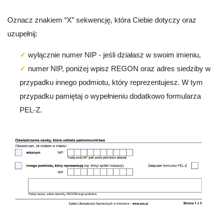
Oznacz znakiem “X” sekwencję, która Ciebie dotyczy oraz
uzupełnij:
wyłącznie numer NIP - jeśli działasz w swoim imieniu,
numer NIP, poniżej wpisz REGON oraz adres siedziby w
przypadku innego podmiotu, który reprezentujesz. W tym
przypadku pamiętaj o wypełnieniu dodatkowo formularza
PEL-Z.