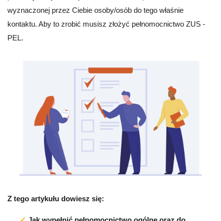
wyznaczonej przez Ciebie osoby/osób do tego właśnie
kontaktu. Aby to zrobić musisz złożyć pełnomocnictwo ZUS -
PEL.
Z tego artykułu dowiesz się:
Jak wypełnić pełnomocnictwo ogólne oraz do