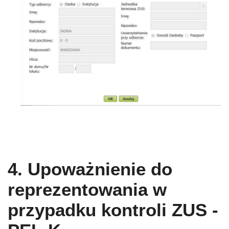
4. Upoważnienie do
reprezentowania w
przypadku kontroli ZUS -