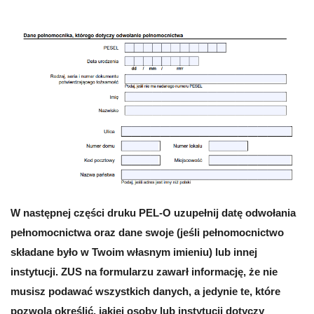
W następnej części druku PEL-O uzupełnij datę odwołania
pełnomocnictwa oraz dane swoje (jeśli pełnomocnictwo
składane było w Twoim własnym imieniu) lub innej
instytucji. ZUS na formularzu zawarł informację, że nie
musisz podawać wszystkich danych, a jedynie te, które
pozwolą określić, jakiej osoby lub instytucji dotyczy