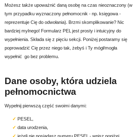
Możesz także upoważnić daną osobę na czas nieoznaczony (w
tym przypadku wyznaczony pełnomocnik - np. księgowa -
reprezentuje Cię do odwołania). Brzmi skomplikowanie? Nic
bardziej mylnego! Formularz PEL jest prosty i intuicyjny do
wypełnienia. Składa się z pięciu sekcji. Poniżej postaramy się
poprowadzić Cię przez niego tak, żebyś i Ty mógł/mogła
wypełnić go bez problemu.
Dane osoby, która udziela
pełnomocnictwa
Wypełnij pierwszą część swoimi danymi:
PESEL,
data urodzenia,
jeżeli nie posiadasz numeru PESEL - wpisz poniżej