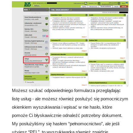
Możesz szukać odpowiedniego formularza przeglądając
listę usług - ale możesz również posłużyć się pomocniczym
okienkiem wyszukiwania i wpisać w nie hasło, które
pomoże Ci błyskawicznie odnaleźć potrzebny dokument.
My posłużyliśmy się hasłem “pełnomocnictwo”, ale jeśli
użyjesz “PEL”, to wyszukiwarka również znajdzie