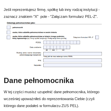
Jeśli reprezentujesz firmę, spółkę lub inny rodzaj instytucji -
zaznacz znakiem “X” pole - “Załączam formularz PEL-Z”.
Dane pełnomocnika
W tej części musisz uzupełnić dane pełnomocnika, którego
wcześniej upoważniłeś do reprezentowania Ciebie (czyli
którego dane podałeś w formularzu ZUS PEL).