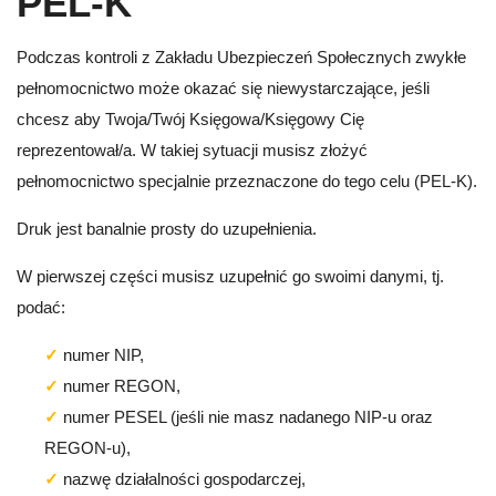
PEL-K
Podczas kontroli z Zakładu Ubezpieczeń Społecznych zwykłe
pełnomocnictwo może okazać się niewystarczające, jeśli
chcesz aby Twoja/Twój Księgowa/Księgowy Cię
reprezentował/a. W takiej sytuacji musisz złożyć
pełnomocnictwo specjalnie przeznaczone do tego celu (PEL-K).
Druk jest banalnie prosty do uzupełnienia.
W pierwszej części musisz uzupełnić go swoimi danymi, tj.
podać:
numer NIP,
numer REGON,
numer PESEL (jeśli nie masz nadanego NIP-u oraz
REGON-u),
nazwę działalności gospodarczej,