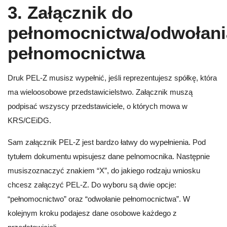
3. Załącznik do
pełnomocnictwa/odwołani
pełnomocnictwa
Druk PEL-Z musisz wypełnić, jeśli reprezentujesz spółkę, która
ma wieloosobowe przedstawicielstwo. Załącznik muszą
podpisać wszyscy przedstawiciele, o których mowa w
KRS/CEiDG.
Sam załącznik PEL-Z jest bardzo łatwy do wypełnienia. Pod
tytułem dokumentu wpisujesz dane pelnomocnika. Następnie
musiszoznaczyć znakiem “X”, do jakiego rodzaju wniosku
chcesz załączyć PEL-Z. Do wyboru są dwie opcje:
“pełnomocnictwo” oraz “odwołanie pełnomocnictwa”. W
kolejnym kroku podajesz dane osobowe każdego z