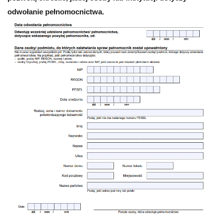
odwołanie pełnomocnictwa.