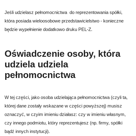
Jeśli udzielasz pełnomocnictwa do reprezentowania spółki,
która posiada wieloosobowe przedstawicielstwo - konieczne
będzie wypełnienie dodatkowo druku PEL-Z.
Oświadczenie osoby, która
udziela udziela
pełnomocnictwa
W tej części, jako osoba udzielająca pełnomocnictwa (czyli ta,
której dane zostały wskazane w części powyższej) musisz
oznaczyć, w czyim imieniu działasz: czy w imieniu własnym,
czy innego podmiotu, który reprezentujesz (np. firmy, spółki
bądź innych instytucji).