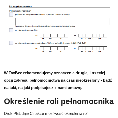
W TaxBee rekomendujemy oznaczenie drugiej i trzeciej
opcji zakresu pełnomocnictwa na czas nieokreślony - bądź
na taki, na jaki podpisujesz z nami umowę.
Określenie roli pełnomocnika
Druk PEL daje Ci także możliwość określenia roli