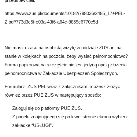
przedstawicieli.
https://www.zus.pl/documents/10182/788036/2485_17+PEL-
Z.pdf/773d3c5f-e03a-43f6-a64c-8859c6770e5d
Nie masz czasu na osobistą wizytę w oddziale ZUS ani na
stanie w kolejkach na poczcie, żeby wysłać pełnomocnictwo?
Forma papierowa na szczęście nie jest jedyną opcją złożenia
pełnomocnictwa w Zakładzie Ubezpieczeń Społecznych.
Formularz ZUS PEL wraz z załącznikami możesz złożyć
również przez PUE ZUS w następujący sposób:
Zaloguj się do platformy PUE ZUS.
Z panelu znajdującego się po lewej stronie ekranu wybierz
zakładkę “USŁUGI”.