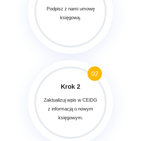
Podpisz z nami umowę
księgową.
02
Krok 2
Zaktualizuj wpis w CEiDG
z informacją o nowym
księgowym.