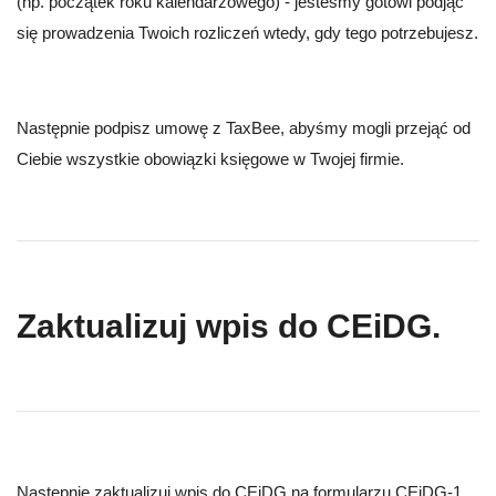
(np. początek roku kalendarzowego) - jesteśmy gotowi podjąć
się prowadzenia Twoich rozliczeń wtedy, gdy tego potrzebujesz.
Następnie podpisz umowę z TaxBee, abyśmy mogli przejąć od
Ciebie wszystkie obowiązki księgowe w Twojej firmie.
Zaktualizuj wpis do CEiDG.
Następnie zaktualizuj wpis do CEiDG na formularzu CEiDG-1.