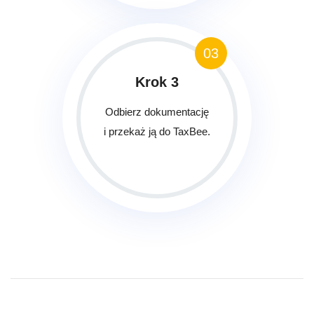
03
Krok 3
Odbierz dokumentację
i przekaż ją do TaxBee.