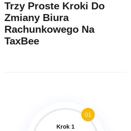
Trzy Proste Kroki Do
Zmiany Biura
Rachunkowego Na
TaxBee
01
Krok 1