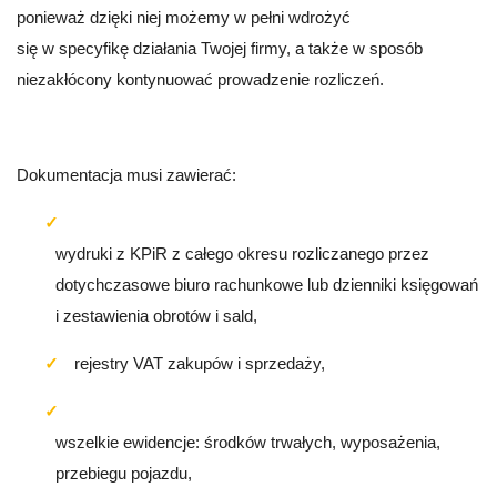
ponieważ dzięki niej możemy w pełni wdrożyć
się w specyfikę działania Twojej firmy, a także w sposób
niezakłócony kontynuować prowadzenie rozliczeń.
Dokumentacja musi zawierać:
wydruki z KPiR z całego okresu rozliczanego przez
dotychczasowe biuro rachunkowe lub dzienniki księgowań
i zestawienia obrotów i sald,
rejestry VAT zakupów i sprzedaży,
wszelkie ewidencje: środków trwałych, wyposażenia,
przebiegu pojazdu,